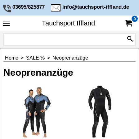
03695/825877
info@tauchsport-iffland.de
0
Tauchsport Iffland
Home
>
SALE %
>
Neoprenanzüge
Neoprenanzüge