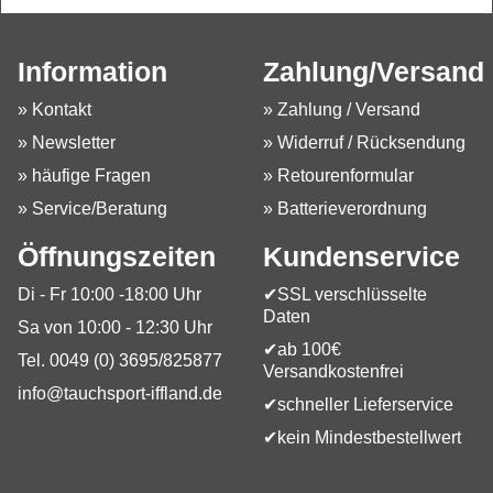
Information
Zahlung/Versand
» Kontakt
» Zahlung / Versand
» Newsletter
» Widerruf / Rücksendung
» häufige Fragen
» Retourenformular
» Service/Beratung
» Batterieverordnung
Öffnungszeiten
Kundenservice
Di - Fr 10:00 -18:00 Uhr
✔SSL verschlüsselte
Daten
Sa von 10:00 - 12:30 Uhr
✔ab 100€
Tel. 0049 (0) 3695/825877
Versandkostenfrei
info@tauchsport-iffland.de
✔schneller Lieferservice
✔kein Mindestbestellwert