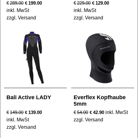
€
289.00
199.00
€
229.00
129.00
€
€
inkl. MwSt
inkl. MwSt
zzgl. Versand
zzgl. Versand
Bali Active LADY
Everflex Kopfhaube
5mm
€
149.00
139.00
€
54.00
42.90
inkl. MwSt
€
€
inkl. MwSt
zzgl. Versand
zzgl. Versand