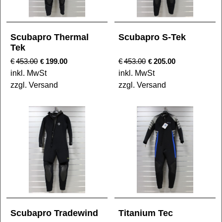
Scubapro Thermal
Scubapro S-Tek
Tek
€
453.00
199.00
€
453.00
205.00
€
€
inkl. MwSt
inkl. MwSt
zzgl. Versand
zzgl. Versand
Scubapro Tradewind
Titanium Tec