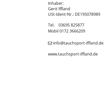
Inhaber:
Gerit Iffland
USt-Ident-Nr.: DE195078989
Tel.
 03695 825877
Mobil 0172 3666209
 info@tauchsport-iffland.de

www.tauchsport-iffland.de