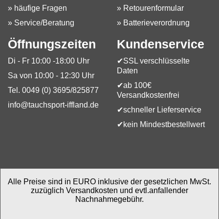
» häufige Fragen
» Retourenformular
» Service/Beratung
» Batterieverordnung
Öffnungszeiten
Kundenservice
Di - Fr 10:00 -18:00 Uhr
✔SSL verschlüsselte
Daten
Sa von 10:00 - 12:30 Uhr
✔ab 100€
Tel. 0049 (0) 3695/825877
Versandkostenfrei
info@tauchsport-iffland.de
✔schneller Lieferservice
✔kein Mindestbestellwert
Alle Preise sind in EURO inklusive der gesetzlichen MwSt.
zuzüglich Versandkosten und evtl.anfallender
Nachnahmegebühr.