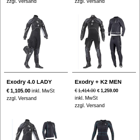
zzgl. Versand
zzgl. Versand
Exodry 4.0 LADY
Exodry + K2 MEN
1,105.00
€
€
1,414.00
1,259.00
inkl. MwSt
€
inkl. MwSt
zzgl. Versand
zzgl. Versand