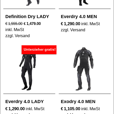
Definition Dry LADY
Everdry 4.0 MEN
1,290.00
€
1,555.00
1,479.00
€
€
inkl. MwSt
inkl. MwSt
zzgl. Versand
zzgl. Versand
Unterzieher gratis!
Everdry 4.0 LADY
Exodry 4.0 MEN
1,290.00
1,105.00
€
€
inkl. MwSt
inkl. MwSt