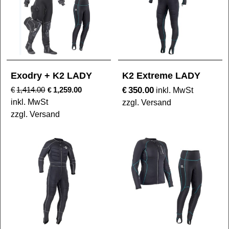
Exodry + K2 LADY
K2 Extreme LADY
350.00
€
1,414.00
1,259.00
€
€
inkl. MwSt
inkl. MwSt
zzgl. Versand
zzgl. Versand