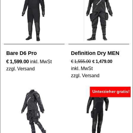
Bare D6 Pro
Definition Dry MEN
1,599.00
€
€
1,555.00
1,479.00
inkl. MwSt
€
inkl. MwSt
zzgl. Versand
zzgl. Versand
Unterzieher gratis!