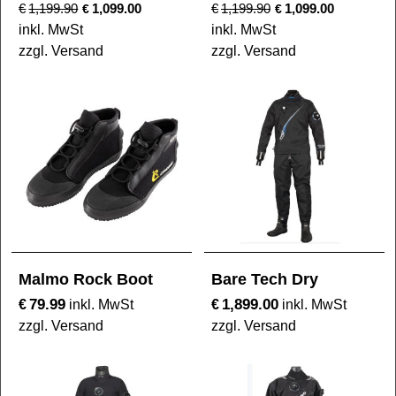
€
1,199.90
1,099.00
€
1,199.90
1,099.00
€
€
inkl. MwSt
inkl. MwSt
zzgl. Versand
zzgl. Versand
Malmo Rock Boot
Bare Tech Dry
79.99
1,899.00
€
€
inkl. MwSt
inkl. MwSt
zzgl. Versand
zzgl. Versand