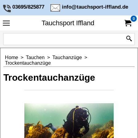
03695/825877
info@tauchsport-iffland.de
0
Tauchsport Iffland
Home
>
Tauchen
>
Tauchanzüge
>
Trockentauchanzüge
Trockentauchanzüge