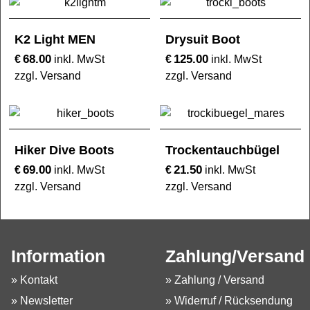
K2 Light MEN
Drysuit Boot
68.00
125.00
€
€
inkl. MwSt
inkl. MwSt
zzgl. Versand
zzgl. Versand
Hiker Dive Boots
Trockentauchbügel
69.00
21.50
€
€
inkl. MwSt
inkl. MwSt
zzgl. Versand
zzgl. Versand
Information
Zahlung/Versand
» Kontakt
» Zahlung / Versand
» Newsletter
» Widerruf / Rücksendung