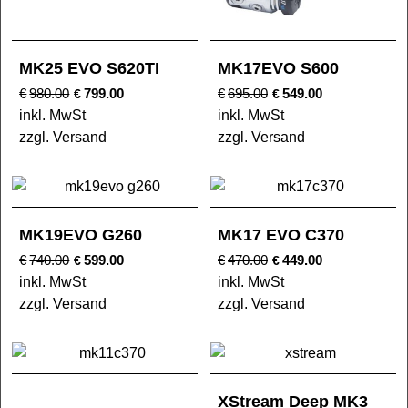
MK25 EVO S620TI
MK17EVO S600
€
980.00
799.00
€
695.00
549.00
€
€
inkl. MwSt
inkl. MwSt
zzgl. Versand
zzgl. Versand
MK19EVO G260
MK17 EVO C370
€
740.00
599.00
€
470.00
449.00
€
€
inkl. MwSt
inkl. MwSt
zzgl. Versand
zzgl. Versand
XStream Deep MK3