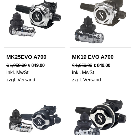
MK25EVO A700
MK19 EVO A700
€
1,059.00
849.00
€
1,059.00
849.00
€
€
inkl. MwSt
inkl. MwSt
zzgl. Versand
zzgl. Versand