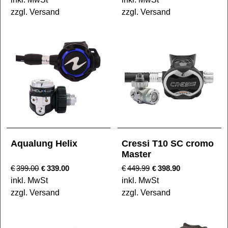
zzgl. Versand
zzgl. Versand
Aqualung Helix
Cressi T10 SC cromo
Master
€
399.00
339.00
€
449.99
398.90
€
€
inkl. MwSt
inkl. MwSt
zzgl. Versand
zzgl. Versand