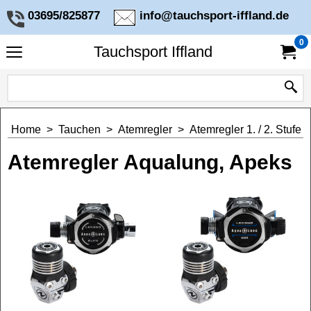
03695/825877
info@tauchsport-iffland.de
0
Tauchsport Iffland
Home
>
Tauchen
>
Atemregler
>
Atemregler 1. / 2. Stufe
Atemregler Aqualung, Apeks