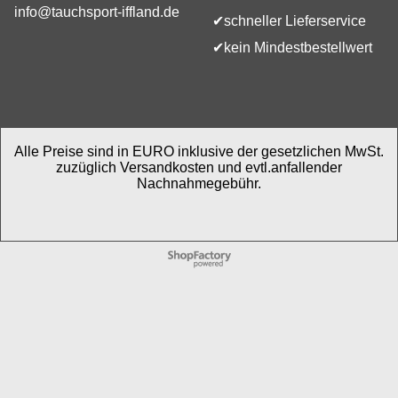
info@tauchsport-iffland.de
✔schneller Lieferservice
✔kein Mindestbestellwert
Alle Preise sind in EURO inklusive der gesetzlichen MwSt.
zuzüglich Versandkosten und evtl.anfallender
Nachnahmegebühr.
WebShop erstellt mit
ShopFactory Shop
Software.