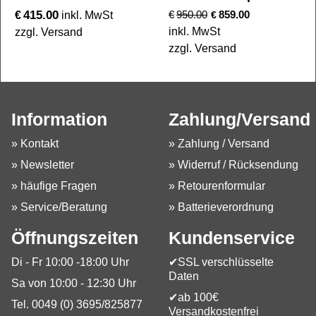
415.00
€
€
950.00
859.00
inkl. MwSt
€
inkl. MwSt
zzgl. Versand
zzgl. Versand
Information
Zahlung/Versand
» Kontakt
» Zahlung / Versand
» Newsletter
» Widerruf / Rücksendung
» häufige Fragen
» Retourenformular
» Service/Beratung
» Batterieverordnung
Öffnungszeiten
Kundenservice
Di - Fr 10:00 -18:00 Uhr
✔SSL verschlüsselte
Daten
Sa von 10:00 - 12:30 Uhr
✔ab 100€
Tel. 0049 (0) 3695/825877
Versandkostenfrei