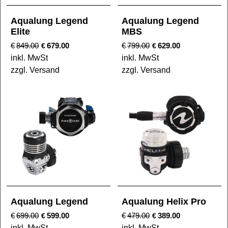
Aqualung Legend
Aqualung Legend
Elite
MBS
€
849.00
679.00
€
799.00
629.00
€
€
inkl. MwSt
inkl. MwSt
zzgl. Versand
zzgl. Versand
Aqualung Legend
Aqualung Helix Pro
€
699.00
599.00
€
479.00
389.00
€
€
inkl. MwSt
inkl. MwSt