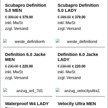
Scubapro Definition
Scubapro Definition
5.0 MEN
5.0 LADY
€
399.00
379.00
€
399.00
379.00
€
€
inkl. MwSt
inkl. MwSt
zzgl. Versand
zzgl. Versand
Definition 6.0 Jacke
Definition 6.0 Jacke
MEN
LADY
€
230.00
220.00
€
230.00
220.00
€
€
inkl. MwSt
inkl. MwSt
zzgl. Versand
zzgl. Versand
Waterproof W4 LADY
Velocity Ultra MEN