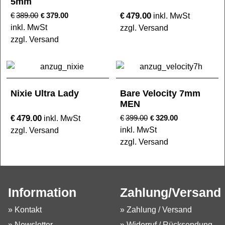
5mm
479.00
€
389.00
379.00
€
€
inkl. MwSt
inkl. MwSt
zzgl. Versand
zzgl. Versand
Nixie Ultra Lady
Bare Velocity 7mm
MEN
479.00
€
€
399.00
329.00
inkl. MwSt
€
inkl. MwSt
zzgl. Versand
zzgl. Versand
Information
Zahlung/Versand
» Kontakt
» Zahlung / Versand
» Newsletter
» Widerruf / Rücksendung