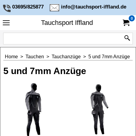
03695/825877
info@tauchsport-iffland.de
0
Tauchsport Iffland
Home
>
Tauchen
>
Tauchanzüge
>
5 und 7mm Anzüge
5 und 7mm Anzüge