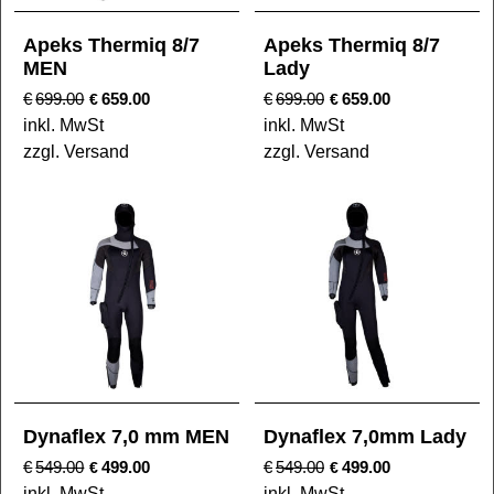
Apeks Thermiq 8/7
Apeks Thermiq 8/7
MEN
Lady
€
699.00
659.00
€
699.00
659.00
€
€
inkl. MwSt
inkl. MwSt
zzgl. Versand
zzgl. Versand
Dynaflex 7,0 mm MEN
Dynaflex 7,0mm Lady
€
549.00
499.00
€
549.00
499.00
€
€
inkl. MwSt
inkl. MwSt