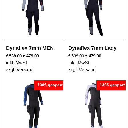
Dynaflex 7mm MEN
Dynaflex 7mm Lady
€
539.00
479.00
€
539.00
479.00
€
€
inkl. MwSt
inkl. MwSt
zzgl. Versand
zzgl. Versand
130€ gespart
130€ gespart