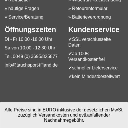
» häufige Fragen
» Retourenformular
» Service/Beratung
» Batterieverordnung
Öffnungszeiten
Kundenservice
Di - Fr 10:00 -18:00 Uhr
✔SSL verschlüsselte
Daten
Sa von 10:00 - 12:30 Uhr
✔ab 100€
Tel. 0049 (0) 3695/825877
Versandkostenfrei
info@tauchsport-iffland.de
✔schneller Lieferservice
✔kein Mindestbestellwert
Alle Preise sind in EURO inklusive der gesetzlichen MwSt.
zuzüglich Versandkosten und evtl.anfallender
Nachnahmegebühr.