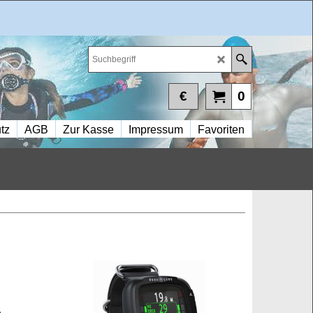
€
0
tz
AGB
Zur Kasse
Impressum
Favoriten