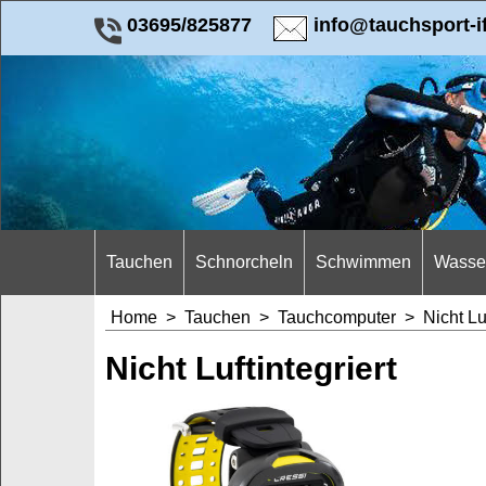
03695/825877
info@tauchsport-i
Tauchen
Schnorcheln
Schwimmen
Wasser
Home
>
Tauchen
>
Tauchcomputer
>
Nicht Lu
Nicht Luftintegriert