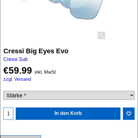
Cressi Big Eyes Evo
Cressi Sub
€
59.99
inkl. MwSt
zzgl. Versand
In den Korb