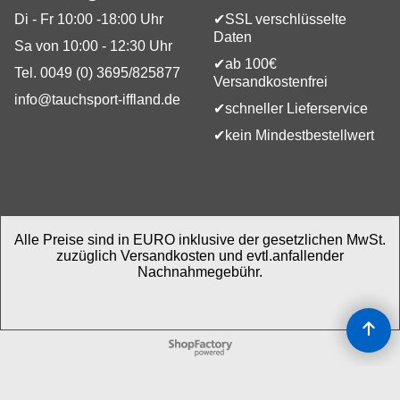
Di - Fr 10:00 -18:00 Uhr
✔SSL verschlüsselte
Daten
Sa von 10:00 - 12:30 Uhr
✔ab 100€
Tel. 0049 (0) 3695/825877
Versandkostenfrei
info@tauchsport-iffland.de
✔schneller Lieferservice
✔kein Mindestbestellwert
Alle Preise sind in EURO inklusive der gesetzlichen MwSt.
zuzüglich Versandkosten und evtl.anfallender
Nachnahmegebühr.
WebShop erstellt mit
ShopFactory Shop
Software.