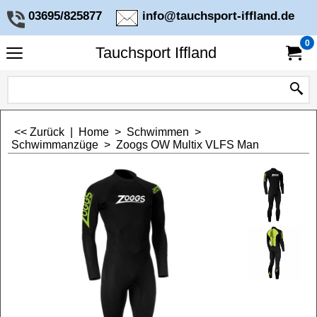
03695/825877
info@tauchsport-iffland.de
0
Tauchsport Iffland
<< Zurück
|
Home
>
Schwimmen
>
Schwimmanzüge
>
Zoogs OW Multix VLFS Man