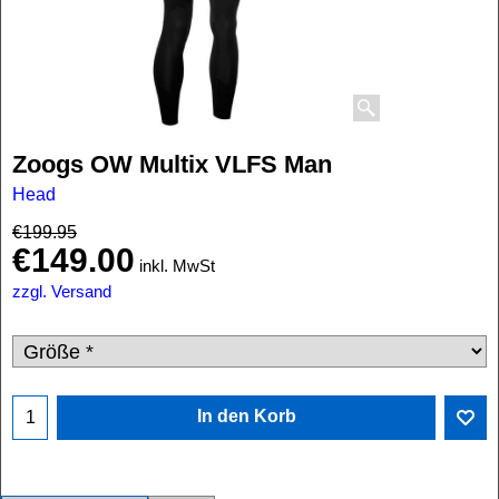
Zoogs OW Multix VLFS Man
Head
€
199.95
€
149.00
inkl. MwSt
zzgl. Versand
In den Korb