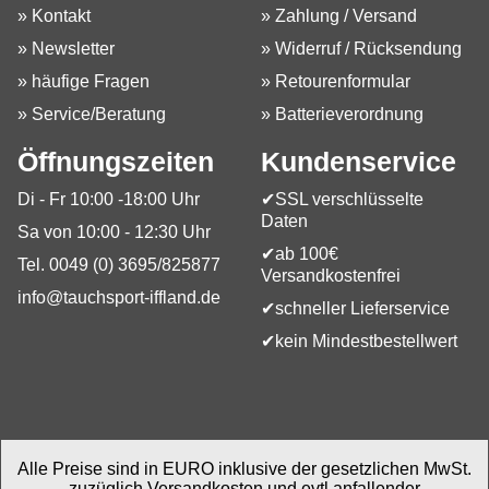
» Kontakt
» Zahlung / Versand
» Newsletter
» Widerruf / Rücksendung
» häufige Fragen
» Retourenformular
» Service/Beratung
» Batterieverordnung
Öffnungszeiten
Kundenservice
Di - Fr 10:00 -18:00 Uhr
✔SSL verschlüsselte
Daten
Sa von 10:00 - 12:30 Uhr
✔ab 100€
Tel. 0049 (0) 3695/825877
Versandkostenfrei
info@tauchsport-iffland.de
✔schneller Lieferservice
✔kein Mindestbestellwert
Alle Preise sind in EURO inklusive der gesetzlichen MwSt.
zuzüglich Versandkosten und evtl.anfallender