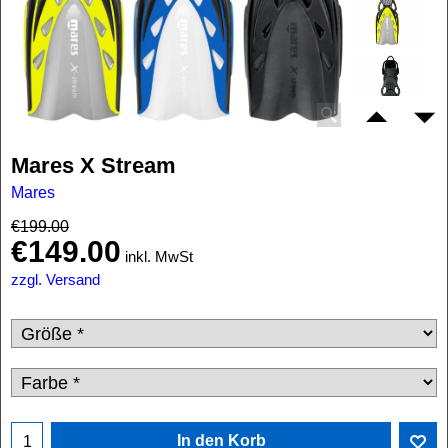
Mares X Stream
Mares
€
199.00
€
149.00
inkl. MwSt
zzgl. Versand
In den Korb