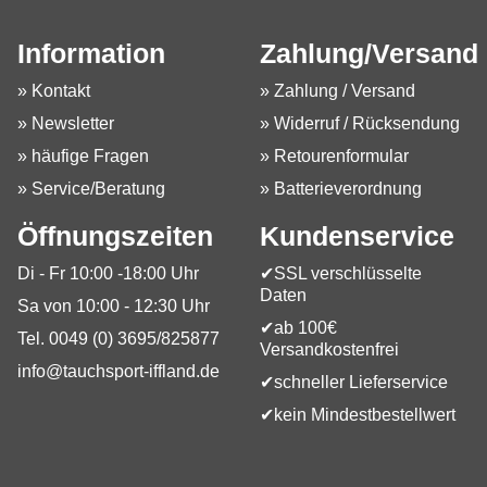
Information
Zahlung/Versand
» Kontakt
» Zahlung / Versand
» Newsletter
» Widerruf / Rücksendung
» häufige Fragen
» Retourenformular
» Service/Beratung
» Batterieverordnung
Öffnungszeiten
Kundenservice
Di - Fr 10:00 -18:00 Uhr
✔SSL verschlüsselte
Daten
Sa von 10:00 - 12:30 Uhr
✔ab 100€
Tel. 0049 (0) 3695/825877
Versandkostenfrei
info@tauchsport-iffland.de
✔schneller Lieferservice
✔kein Mindestbestellwert