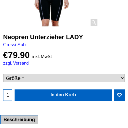
Neopren Unterzieher LADY
Cressi Sub
€
79.90
inkl. MwSt
zzgl. Versand
In den Korb
Beschreibung