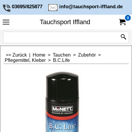
03695/825877
info@tauchsport-iffland.de
0
Tauchsport Iffland
<< Zurück
|
Home
>
Tauchen
>
Zubehör
>
Pflegemittel, Kleber
>
B.C.Life