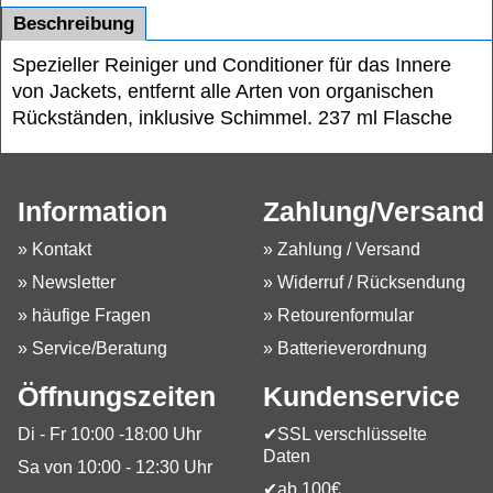
Beschreibung
Spezieller Reiniger und Conditioner für das Innere
von Jackets, entfernt alle Arten von organischen
Rückständen, inklusive Schimmel. 237 ml Flasche
Information
Zahlung/Versand
» Kontakt
» Zahlung / Versand
» Newsletter
» Widerruf / Rücksendung
» häufige Fragen
» Retourenformular
» Service/Beratung
» Batterieverordnung
Öffnungszeiten
Kundenservice
Di - Fr 10:00 -18:00 Uhr
✔SSL verschlüsselte
Daten
Sa von 10:00 - 12:30 Uhr
✔ab 100€