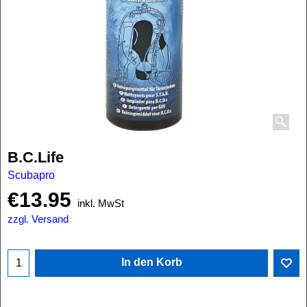
B.C.Life
Scubapro
€
13.95
inkl. MwSt
zzgl. Versand
In den Korb