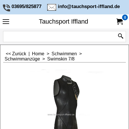
03695/825877
info@tauchsport-iffland.de
0
Tauchsport Iffland
<< Zurück
|
Home
>
Schwimmen
>
Schwimmanzüge
>
Swimskin 7/8