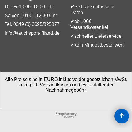
Di - Fr 10:00 -18:00 Uhr
✔SSL verschlüsselte
Daten
Sa von 10:00 - 12:30 Uhr
✔ab 100€
Tel. 0049 (0) 3695/825877
Versandkostenfrei
info@tauchsport-iffland.de
✔schneller Lieferservice
✔kein Mindestbestellwert
Alle Preise sind in EURO inklusive der gesetzlichen MwSt.
zuzüglich Versandkosten und evtl.anfallender
Nachnahmegebühr.
WebShop erstellt mit
ShopFactory Shop
Software.