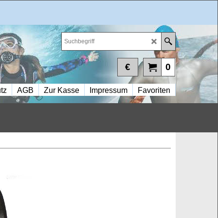
€
0
tz
AGB
Zur Kasse
Impressum
Favoriten