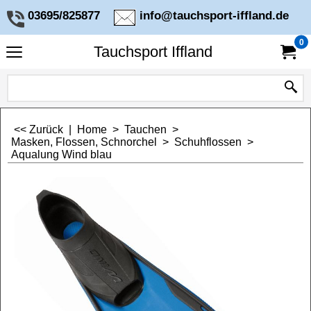
03695/825877
info@tauchsport-iffland.de
0
Tauchsport Iffland
<< Zurück
|
Home
>
Tauchen
>
Masken, Flossen, Schnorchel
>
Schuhflossen
>
Aqualung Wind blau