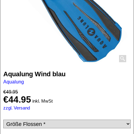
Aqualung Wind blau
Aqualung
€
49.95
€
44.95
inkl. MwSt
zzgl. Versand