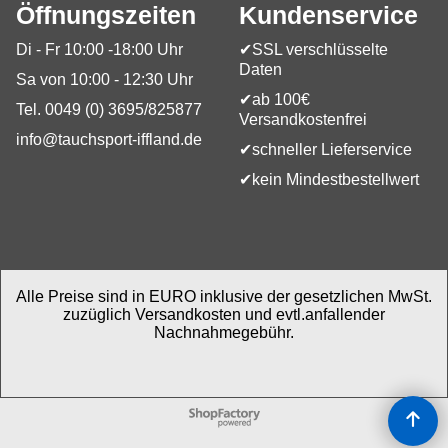
Öffnungszeiten
Kundenservice
Di - Fr 10:00 -18:00 Uhr
✔SSL verschlüsselte
Daten
Sa von 10:00 - 12:30 Uhr
✔ab 100€
Tel. 0049 (0) 3695/825877
Versandkostenfrei
info@tauchsport-iffland.de
✔schneller Lieferservice
✔kein Mindestbestellwert
Alle Preise sind in EURO inklusive der gesetzlichen MwSt.
zuzüglich Versandkosten und evtl.anfallender
Nachnahmegebühr.
WebShop erstellt mit
ShopFactory Shop
Software.