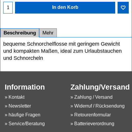
In den Korb
Beschreibung
Mehr
bequeme Schnorchelflosse mit geringem Gewicht
und kompakten Maßen, ideal zum Urlaubstauchen
und Schnorcheln
Information
Zahlung/Versand
» Kontakt
» Zahlung / Versand
» Newsletter
» Widerruf / Rücksendung
» häufige Fragen
» Retourenformular
» Service/Beratung
» Batterieverordnung