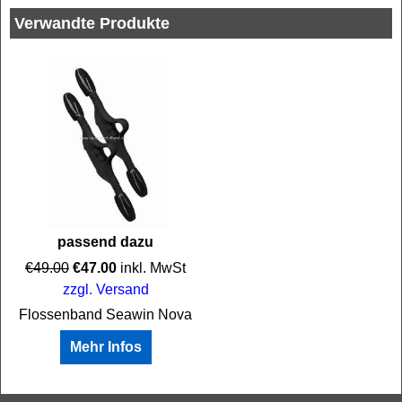
Verwandte Produkte
passend dazu
€
49.00
€
47.00
inkl. MwSt
zzgl. Versand
Flossenband Seawin Nova
Mehr Infos