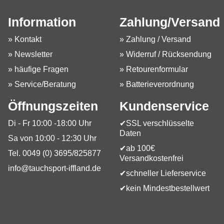
Information
Zahlung/Versand
» Kontakt
» Zahlung / Versand
» Newsletter
» Widerruf / Rücksendung
» häufige Fragen
» Retourenformular
» Service/Beratung
» Batterieverordnung
Öffnungszeiten
Kundenservice
Di - Fr 10:00 -18:00 Uhr
✔SSL verschlüsselte
Daten
Sa von 10:00 - 12:30 Uhr
✔ab 100€
Tel. 0049 (0) 3695/825877
Versandkostenfrei
info@tauchsport-iffland.de
✔schneller Lieferservice
✔kein Mindestbestellwert