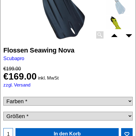
Flossen Seawing Nova
Scubapro
€
199.00
€
169.00
inkl. MwSt
zzgl. Versand
In den Korb