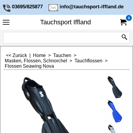
03695/825877
info@tauchsport-iffland.de
0
Tauchsport Iffland
<< Zurück
|
Home
>
Tauchen
>
Masken, Flossen, Schnorchel
>
Tauchflossen
>
Flossen Seawing Nova