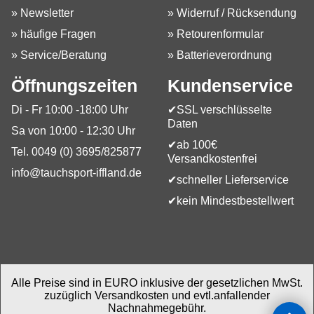
» Newsletter
» Widerruf / Rücksendung
» häufige Fragen
» Retourenformular
» Service/Beratung
» Batterieverordnung
Öffnungszeiten
Kundenservice
Di - Fr 10:00 -18:00 Uhr
✔SSL verschlüsselte
Daten
Sa von 10:00 - 12:30 Uhr
✔ab 100€
Tel. 0049 (0) 3695/825877
Versandkostenfrei
info@tauchsport-iffland.de
✔schneller Lieferservice
✔kein Mindestbestellwert
Alle Preise sind in EURO inklusive der gesetzlichen MwSt.
zuzüglich Versandkosten und evtl.anfallender
Nachnahmegebühr.