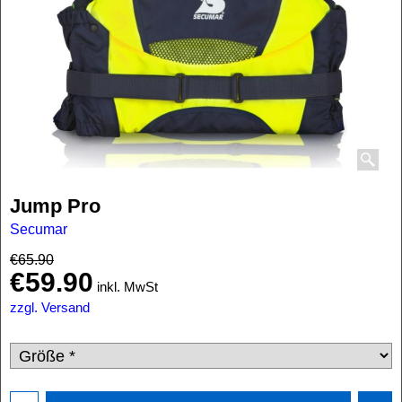
Jump Pro
Secumar
€
65.90
€
59.90
inkl. MwSt
zzgl. Versand