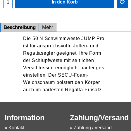
In den Korb
Beschreibung
Mehr
Die 50 N Schwimmweste JUMP Pro
ist für anspruchsvolle Jollen- und
Regattasegler geeignet. Ihre Form
der Schlupfweste mit seitlichen
Verschlüssen ermöglicht hautenges
einstellen. Der SECU-Foam-
Weichschaum polstert den Körper
auch im härtesten Regatta-Einsatz.
Information
Zahlung/Versand
» Kontakt
» Zahlung / Versand