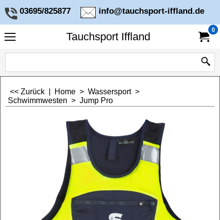
03695/825877
info@tauchsport-iffland.de
0
Tauchsport Iffland
<< Zurück
|
Home
>
Wassersport
>
Schwimmwesten
>
Jump Pro