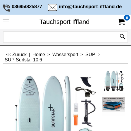
03695/825877
info@tauchsport-iffland.de
0
Tauchsport Iffland
<< Zurück
|
Home
>
Wassersport
>
SUP
>
SUP Surfstar 10,6