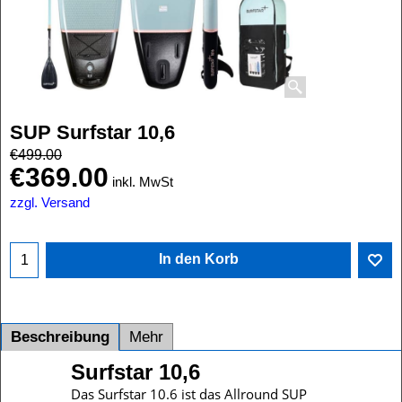
SUP Surfstar 10,6
€
499.00
€
369.00
inkl. MwSt
zzgl. Versand
In den Korb
Beschreibung
Mehr
Surfstar 10,6
Das Surfstar 10.6 ist das Allround SUP