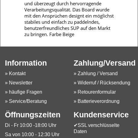
und überzeugt durch hervorragende
Verarbeitungsqualität. Das Board wurde
mit den Ansprüchen designt ein möglichst
stabiles und einfach zu paddelndes,
benutzerfreundliches SUP auf den Markt
zu bringen. Farbe Beige
Information
Zahlung/Versand
» Kontakt
» Zahlung / Versand
» Newsletter
» Widerruf / Rücksendung
» häufige Fragen
» Retourenformular
» Service/Beratung
» Batterieverordnung
Öffnungszeiten
Kundenservice
Di - Fr 10:00 -18:00 Uhr
✔SSL verschlüsselte
Daten
Sa von 10:00 - 12:30 Uhr