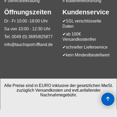
» Service/Beratung
» Batterieverordnung
Öffnungszeiten
Kundenservice
Di - Fr 10:00 -18:00 Uhr
✔SSL verschlüsselte
Daten
Sa von 10:00 - 12:30 Uhr
✔ab 100€
Tel. 0049 (0) 3695/825877
Versandkostenfrei
info@tauchsport-iffland.de
✔schneller Lieferservice
✔kein Mindestbestellwert
Alle Preise sind in EURO inklusive der gesetzlichen MwSt.
zuzüglich Versandkosten und evtl.anfallender
Nachnahmegebühr.
WebShop erstellt mit