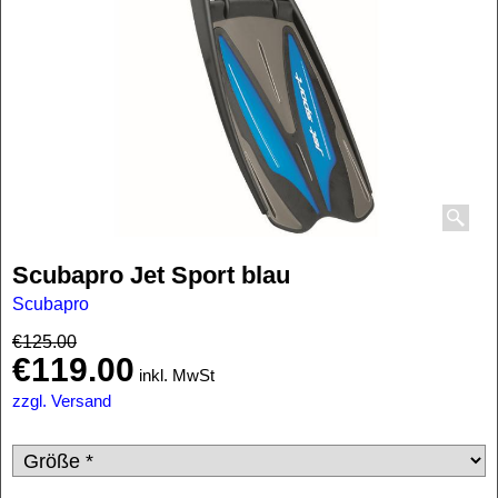
Scubapro Jet Sport blau
Scubapro
€
125.00
€
119.00
inkl. MwSt
zzgl. Versand