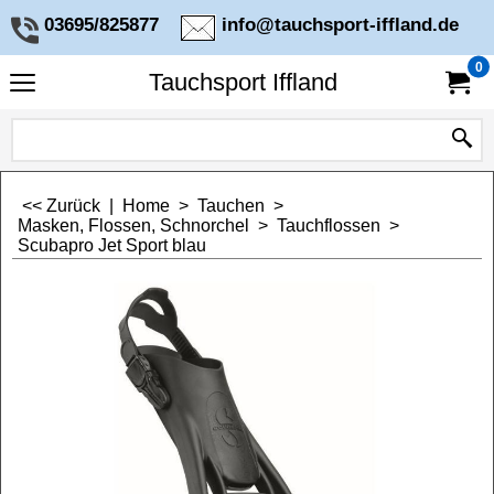
03695/825877
info@tauchsport-iffland.de
0
Tauchsport Iffland
<< Zurück
|
Home
>
Tauchen
>
Masken, Flossen, Schnorchel
>
Tauchflossen
>
Scubapro Jet Sport blau