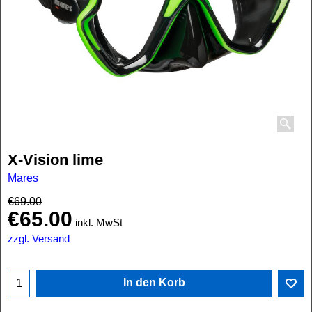
X-Vision lime
Mares
€
69.00
€
65.00
inkl. MwSt
zzgl. Versand
In den Korb