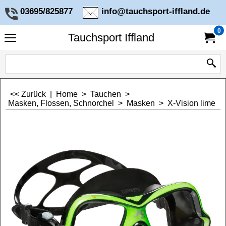
03695/825877
info@tauchsport-iffland.de
0
Tauchsport Iffland
<< Zurück
|
Home
>
Tauchen
>
Masken, Flossen, Schnorchel
>
Masken
>
X-Vision lime