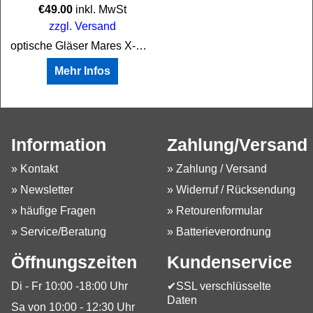
€
49.00
inkl. MwSt
zzgl. Versand
optische Gläser Mares X-Vision
Mehr Infos
Information
Zahlung/Versand
» Kontakt
» Zahlung / Versand
» Newsletter
» Widerruf / Rücksendung
» häufige Fragen
» Retourenformular
» Service/Beratung
» Batterieverordnung
Öffnungszeiten
Kundenservice
Di - Fr 10:00 -18:00 Uhr
✔SSL verschlüsselte
Daten
Sa von 10:00 - 12:30 Uhr