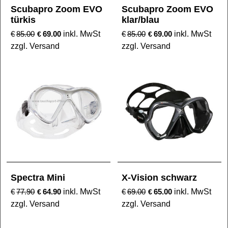
Scubapro Zoom EVO
Scubapro Zoom EVO
türkis
klar/blau
€
85.00
69.00
inkl. MwSt
€
85.00
69.00
inkl. MwSt
€
€
zzgl. Versand
zzgl. Versand
Spectra Mini
X-Vision schwarz
€
77.90
64.90
inkl. MwSt
€
69.00
65.00
inkl. MwSt
€
€
zzgl. Versand
zzgl. Versand