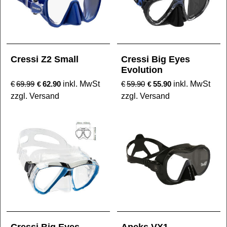
Cressi Z2 Small
Cressi Big Eyes
Evolution
€
69.99
62.90
inkl. MwSt
€
59.90
55.90
inkl. MwSt
€
€
zzgl. Versand
zzgl. Versand