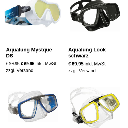
Aqualung Mystque
Aqualung Look
DS
schwarz
69.95
€
99.95
69.95
inkl. MwSt
€
€
inkl. MwSt
zzgl. Versand
zzgl. Versand