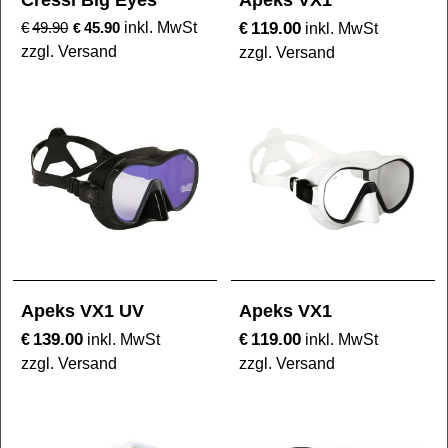
Cressi Big Eyes
Apeks VX1
119.00
€
49.90
45.90
inkl. MwSt
€
€
inkl. MwSt
zzgl. Versand
zzgl. Versand
Apeks VX1 UV
Apeks VX1
139.00
119.00
€
€
inkl. MwSt
inkl. MwSt
zzgl. Versand
zzgl. Versand