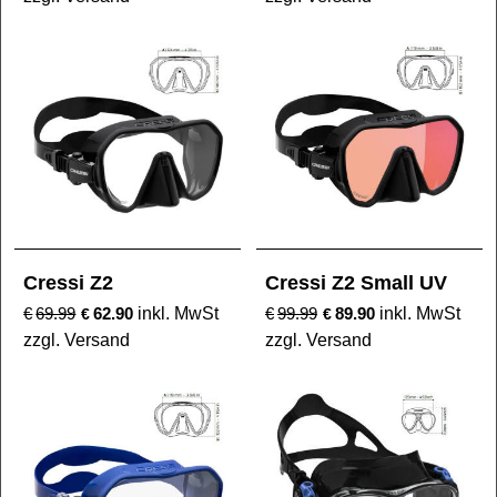
Cressi Z2
Cressi Z2 Small UV
€
69.99
62.90
inkl. MwSt
€
99.99
89.90
inkl. MwSt
€
€
zzgl. Versand
zzgl. Versand