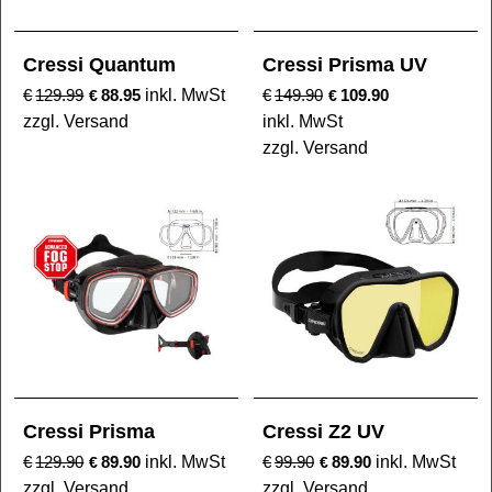
Cressi Quantum
Cressi Prisma UV
€
129.99
88.95
inkl. MwSt
€
149.90
109.90
€
€
zzgl. Versand
inkl. MwSt
zzgl. Versand
Cressi Prisma
Cressi Z2 UV
€
129.90
89.90
inkl. MwSt
€
99.90
89.90
inkl. MwSt
€
€
zzgl. Versand
zzgl. Versand