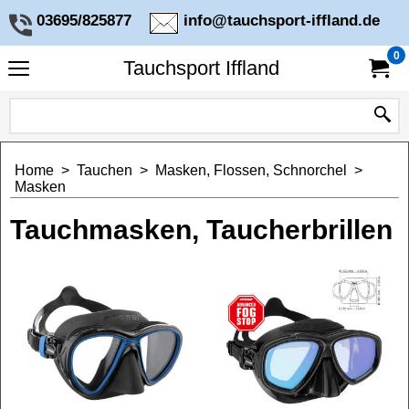
03695/825877
info@tauchsport-iffland.de
0
Tauchsport Iffland
Home
>
Tauchen
>
Masken, Flossen, Schnorchel
>
Masken
Tauchmasken, Taucherbrillen