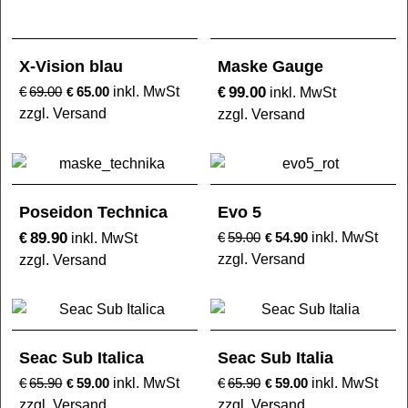
X-Vision blau
Maske Gauge
99.00
€
69.00
65.00
inkl. MwSt
€
€
inkl. MwSt
zzgl. Versand
zzgl. Versand
Poseidon Technica
Evo 5
89.90
€
€
59.00
54.90
inkl. MwSt
inkl. MwSt
€
zzgl. Versand
zzgl. Versand
Seac Sub Italica
Seac Sub Italia
€
65.90
59.00
inkl. MwSt
€
65.90
59.00
inkl. MwSt
€
€
zzgl. Versand
zzgl. Versand