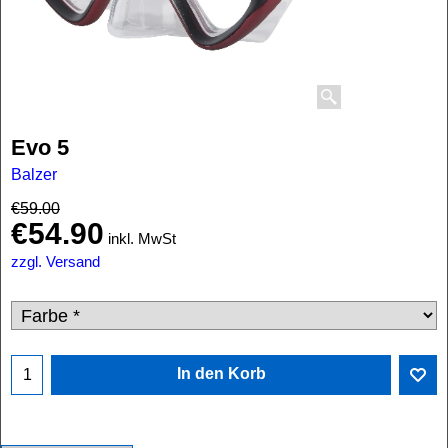
Evo 5
Balzer
€
59.00
€
54.90
inkl. MwSt
zzgl. Versand
In den Korb