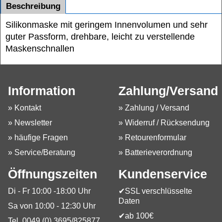
Beschreibung
Silikonmaske mit geringem Innenvolumen und sehr
guter Passform, drehbare, leicht zu verstellende
Maskenschnallen
Information
Zahlung/Versand
» Kontakt
» Zahlung / Versand
» Newsletter
» Widerruf / Rücksendung
» häufige Fragen
» Retourenformular
» Service/Beratung
» Batterieverordnung
Öffnungszeiten
Kundenservice
Di - Fr 10:00 -18:00 Uhr
✔SSL verschlüsselte
Daten
Sa von 10:00 - 12:30 Uhr
✔ab 100€
Tel. 0049 (0) 3695/825877