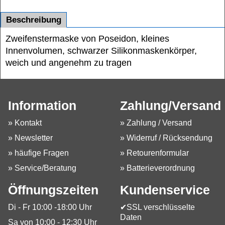
Beschreibung
Zweifenstermaske von Poseidon, kleines
Innenvolumen, schwarzer Silikonmaskenkörper,
weich und angenehm zu tragen
Information
Zahlung/Versand
» Kontakt
» Zahlung / Versand
» Newsletter
» Widerruf / Rücksendung
» häufige Fragen
» Retourenformular
» Service/Beratung
» Batterieverordnung
Öffnungszeiten
Kundenservice
Di - Fr 10:00 -18:00 Uhr
✔SSL verschlüsselte
Daten
Sa von 10:00 - 12:30 Uhr