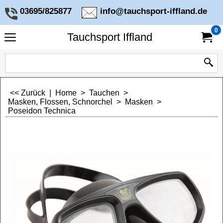
03695/825877
info@tauchsport-iffland.de
0
Tauchsport Iffland
<< Zurück
|
Home
>
Tauchen
>
Masken, Flossen, Schnorchel
>
Masken
>
Poseidon Technica