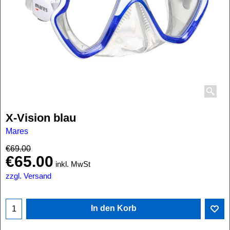
X-Vision blau
Mares
€
69.00
€
65.00
inkl. MwSt
zzgl. Versand
In den Korb