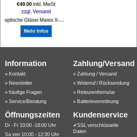
€
49.00
inkl. MwSt
zzgl. Versand
optische Gläser Mares X-Vision
Mehr Infos
Information
Zahlung/Versand
» Kontakt
» Zahlung / Versand
» Newsletter
» Widerruf / Rücksendung
» häufige Fragen
» Retourenformular
» Service/Beratung
» Batterieverordnung
Öffnungszeiten
Kundenservice
Di - Fr 10:00 -18:00 Uhr
✔SSL verschlüsselte
Daten
Sa von 10:00 - 12:30 Uhr