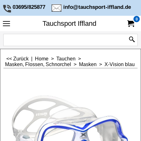
03695/825877
info@tauchsport-iffland.de
0
Tauchsport Iffland
<< Zurück
|
Home
>
Tauchen
>
Masken, Flossen, Schnorchel
>
Masken
>
X-Vision blau