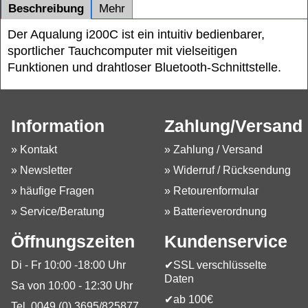
Beschreibung
Mehr
Der Aqualung i200C ist ein intuitiv bedienbarer,
sportlicher Tauchcomputer mit vielseitigen
Funktionen und drahtloser Bluetooth-Schnittstelle.
Information
Zahlung/Versand
» Kontakt
» Zahlung / Versand
» Newsletter
» Widerruf / Rücksendung
» häufige Fragen
» Retourenformular
» Service/Beratung
» Batterieverordnung
Öffnungszeiten
Kundenservice
Di - Fr 10:00 -18:00 Uhr
✔SSL verschlüsselte
Daten
Sa von 10:00 - 12:30 Uhr
✔ab 100€
Tel. 0049 (0) 3695/825877