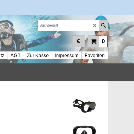
€
0
tz
AGB
Zur Kasse
Impressum
Favoriten